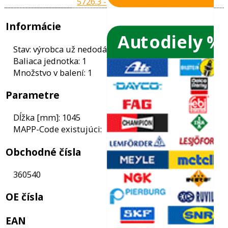
Autodiely %
Informácie
Stav: výrobca už nedodáva