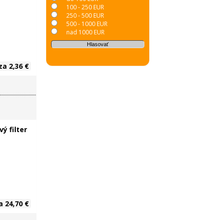
100 - 250 EUR
250 - 500 EUR
500 - 1000 EUR
nad 1000 EUR
za 2,36 €
a 24,70 €