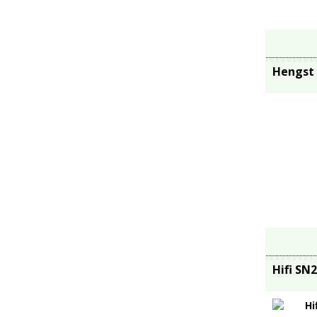
Hengst
Hifi SN