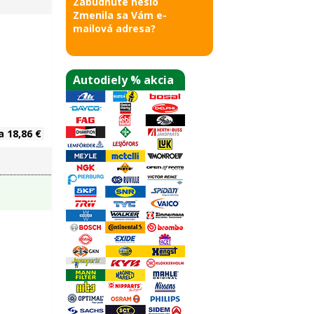
Zabudnuté heslo
Zmenila sa Vám e-
mailová adresa?
Autodiely % akcia
a 18,86 €