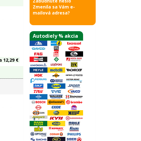
Zabudnuté heslo
Zmenila sa Vám e-
mailová adresa?
Autodiely % akcia
 12,29 €