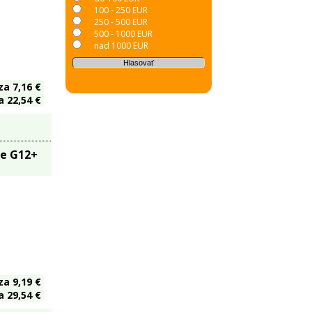
100 - 250 EUR
250 - 500 EUR
500 - 1000 EUR
nad 1000 EUR
za 7,16 €
 22,54 €
ze G12+
za 9,19 €
 29,54 €