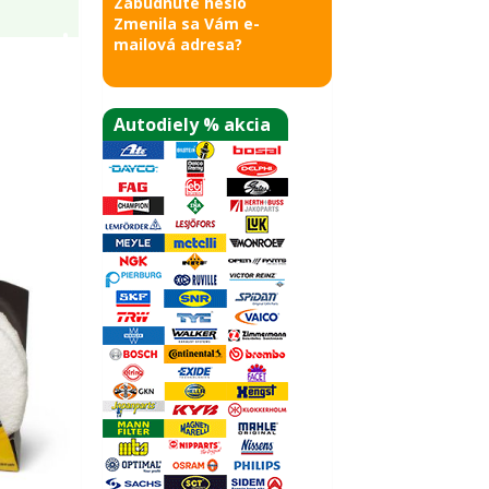
Zabudnuté heslo
Zmenila sa Vám e-
mailová adresa?
Autodiely % akcia