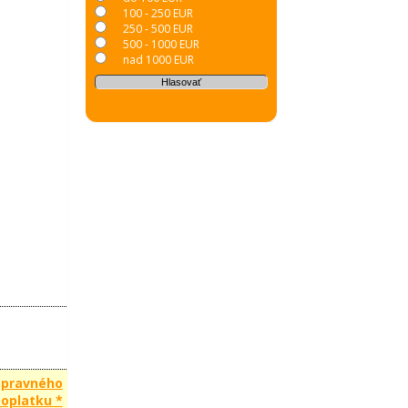
100 - 250 EUR
250 - 500 EUR
500 - 1000 EUR
nad 1000 EUR
opravného
oplatku *