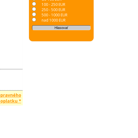
100 - 250 EUR
250 - 500 EUR
500 - 1000 EUR
nad 1000 EUR
opravného
oplatku *