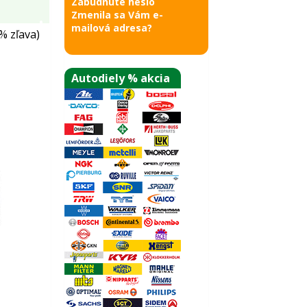
Zabudnuté heslo
Zmenila sa Vám e-
mailová adresa?
% zľava)
Autodiely % akcia