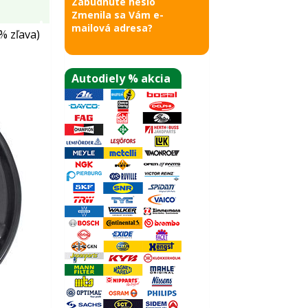
Zabudnuté heslo
Zmenila sa Vám e-
mailová adresa?
% zľava)
Autodiely % akcia