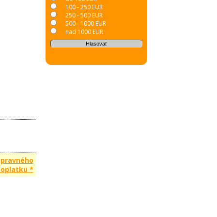
100 - 250 EUR
250 - 500 EUR
500 - 1000 EUR
nad 1000 EUR
opravného
oplatku *