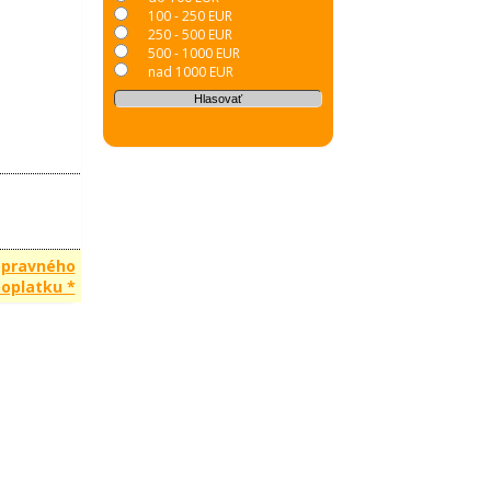
100 - 250 EUR
250 - 500 EUR
500 - 1000 EUR
nad 1000 EUR
opravného
oplatku *