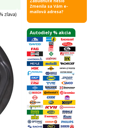
Zabudnuté heslo
Zmenila sa Vám e-
mailová adresa?
% zľava)
Autodiely % akcia