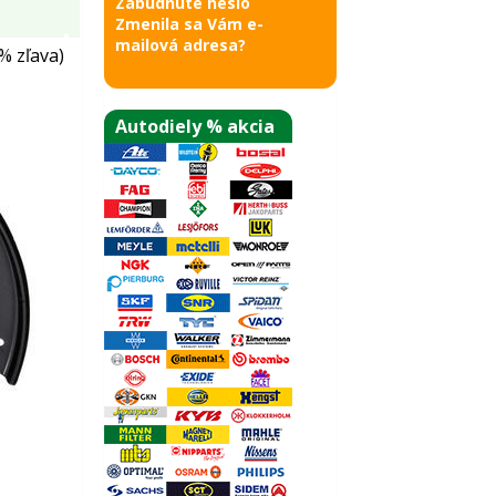
Zabudnuté heslo
Zmenila sa Vám e-
mailová adresa?
% zľava)
Autodiely % akcia