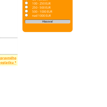
100 - 250 EUR
250 - 500 EUR
500 - 1000 EUR
nad 1000 EUR
opravného
oplatku *