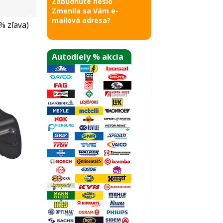
Zabudnuté heslo
Zmenila sa Vám e-
mailová adresa?
% zľava)
Autodiely % akcia