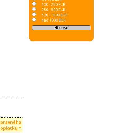
100 - 250 EUR
250 - 500 EUR
500 - 1000 EUR
nad 1000 EUR
opravného
oplatku *