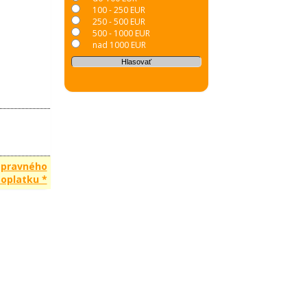
100 - 250 EUR
250 - 500 EUR
500 - 1000 EUR
nad 1000 EUR
opravného
oplatku *