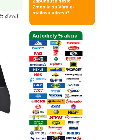
Zabudnuté heslo
Zmenila sa Vám e-
mailová adresa?
% zľava)
Autodiely % akcia