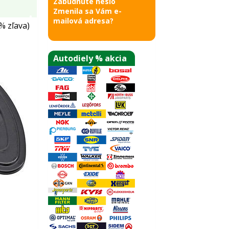
Zabudnuté heslo
Zmenila sa Vám e-
mailová adresa?
% zľava)
Autodiely % akcia