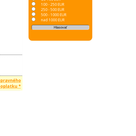
100 - 250 EUR
250 - 500 EUR
500 - 1000 EUR
nad 1000 EUR
opravného
oplatku *