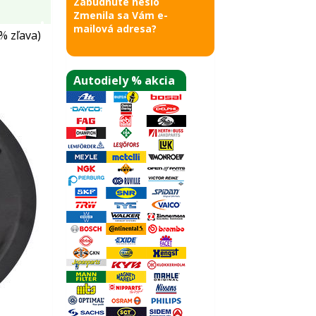
Zabudnuté heslo
Zmenila sa Vám e-
mailová adresa?
% zľava)
Autodiely % akcia