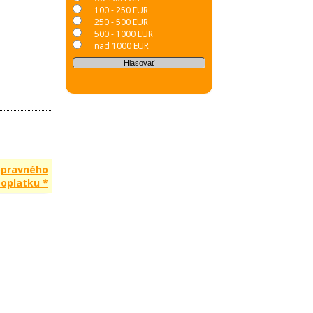
100 - 250 EUR
250 - 500 EUR
500 - 1000 EUR
nad 1000 EUR
opravného
oplatku *