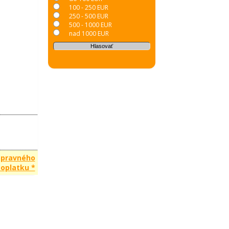
100 - 250 EUR
250 - 500 EUR
500 - 1000 EUR
nad 1000 EUR
opravného
oplatku *