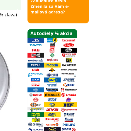
Zabudnuté heslo
Zmenila sa Vám e-
mailová adresa?
% zľava)
Autodiely % akcia