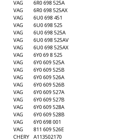
VW
5Z0698525
VW
6Q0698525
VW
6Q0698525A
VW
6Q0698525B
VW
6R0698525A
VW
6R0698525AX
VW
6U0698525
VW
6U0698525A
VW
6U0698525AV
VW
6U0698525AX
VW
811609526E
VW
811698071
VAG
007 440 071A
VAG
007 440 077A