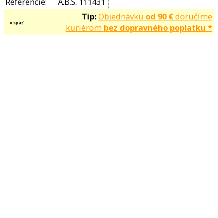
VAG
443 698 525BX
VAG
6Q0 609 525A
VAG
6Q0 609 526A
VAG
6Q0 609 527A
VAG
6Q0 609 528A
VAG
6Q0 698 525
VAG
6Q0 698 525A
VAG
6Q0 698 525B
VAG
6R0 698 525A
VAG
6R0 698 525AX
VAG
6U0 698 451
VAG
6U0 698 525
VAG
6U0 698 525A
VAG
6U0 698 525AV