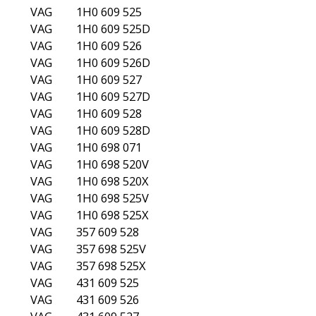
SKODA
6U0.698.451
bava
SKODA
6U0.698.525A
SKODA
6U0698525
SKODA
6U0698525AV
SKODA
6U0698525AX
SKODA
6Y0.698.525
SKODA
6Y0609525A
SKODA
6Y0609526A
eje
SKODA
6Y0609527A
leje
SKODA
6Y0609528A
SKODA
6Y0698001
VW
1H0609525
VW
1H0609525D
VW
1H0609526