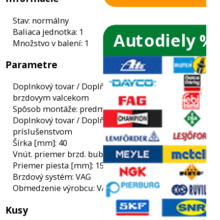
Autodiely %
ače skiel
Informácie
ky
Stav: normálny
Baliaca jednotka: 1
ého oleja
Množstvo v balení: 1