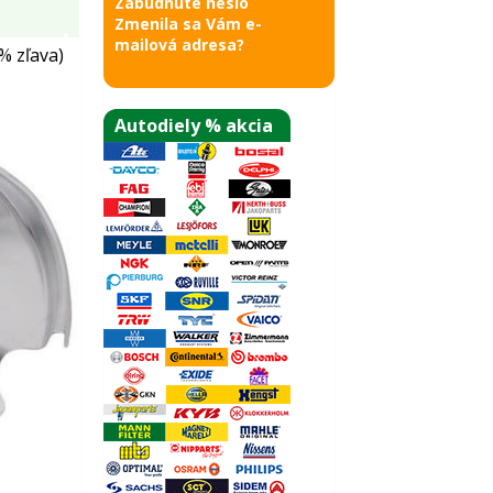
Zabudnuté heslo
Zmenila sa Vám e-
mailová adresa?
% zľava)
Autodiely % akcia