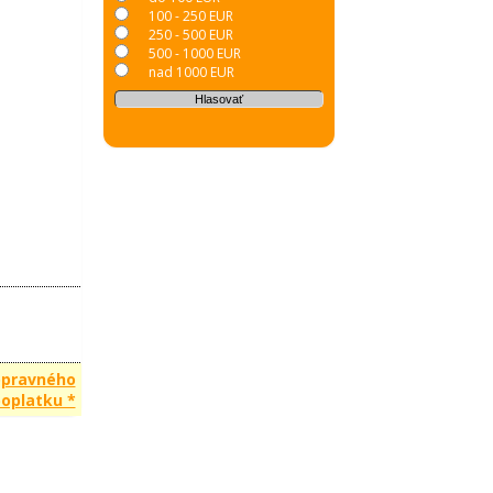
100 - 250 EUR
250 - 500 EUR
500 - 1000 EUR
nad 1000 EUR
opravného
oplatku *