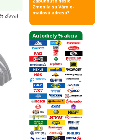
Zabudnuté heslo
Zmenila sa Vám e-
mailová adresa?
% zľava)
Autodiely % akcia