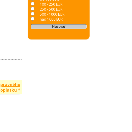
100 - 250 EUR
250 - 500 EUR
500 - 1000 EUR
nad 1000 EUR
opravného
oplatku *