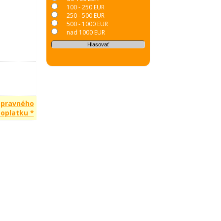
100 - 250 EUR
250 - 500 EUR
500 - 1000 EUR
nad 1000 EUR
opravného
oplatku *