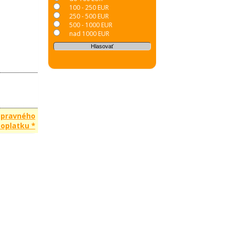
100 - 250 EUR
250 - 500 EUR
500 - 1000 EUR
nad 1000 EUR
opravného
oplatku *