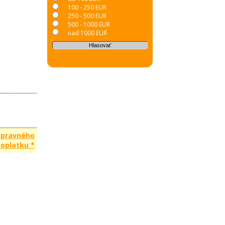
100 - 250 EUR
250 - 500 EUR
500 - 1000 EUR
nad 1000 EUR
opravného
oplatku *