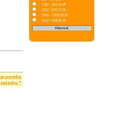
100 - 250 EUR
250 - 500 EUR
500 - 1000 EUR
nad 1000 EUR
opravného
oplatku *