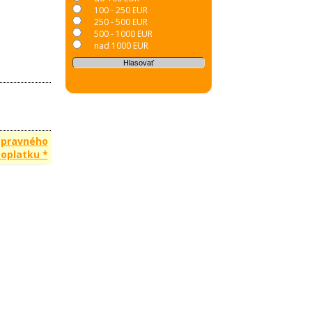
100 - 250 EUR
250 - 500 EUR
500 - 1000 EUR
nad 1000 EUR
opravného
oplatku *