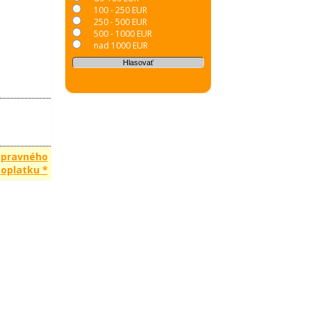
100 - 250 EUR
250 - 500 EUR
500 - 1000 EUR
nad 1000 EUR
opravného
oplatku *