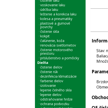
čistenie laku
voskovanie laku
údržba laku
leštenie a korekcia laku
kolesa a pneumatiky
plastové a gumové
povrchy
čistenie skla
kokpit
Inform
čalúnenie, koža
renovácia svetlometov
čistenie motorového
Stav: 
priestoru
Baliac
príslušenstvo a pomôcky
Množst
Dielňa
čistenie dielov
Parame
čistenie rúk
dezinfekcia klimatizácie
farbenie dielov
Brzdo
izolovanie
Obmed
lepenie čelného skla
lepenie dielov
Obchod
odstraňovanie hrdze
ochrana podvozku
OE čísl