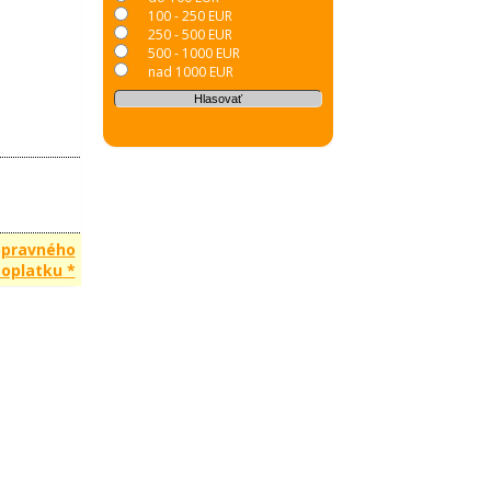
100 - 250 EUR
250 - 500 EUR
500 - 1000 EUR
nad 1000 EUR
opravného
oplatku *